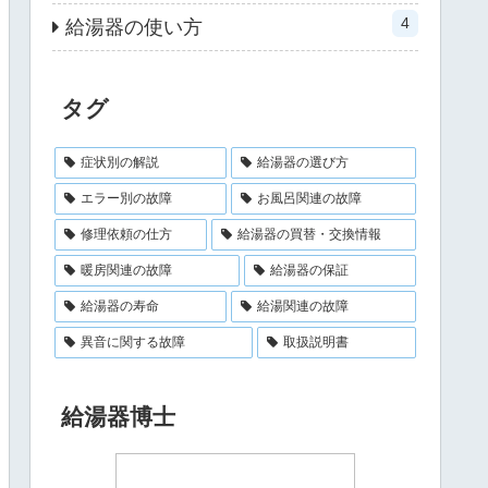
4
給湯器の使い方
タグ
症状別の解説
給湯器の選び方
エラー別の故障
お風呂関連の故障
修理依頼の仕方
給湯器の買替・交換情報
暖房関連の故障
給湯器の保証
給湯器の寿命
給湯関連の故障
異音に関する故障
取扱説明書
給湯器博士