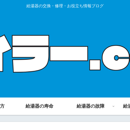
給湯器の交換・修理・お役立ち情報ブログ
方
給湯器の寿命
給湯器の故障
給