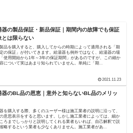
湯器の製品保証・新品保証｜期間内の故障でも保証
象とは限らない
製品を購入すると、購入してからの時期によって適用される「期
定の保証」が付いてきます。給湯器も例外ではなく、給湯器の場
「使用開始から1年～3年の保証期間」があるのですが、この細か
容について実はあまり知られていません。単純に「期...
2021.11.23
湯器のBL品の恩恵｜意外と知らないBL品のメリッ
器を購入する際、多くのユーザー様は施工業者の説明に沿って、
の意思表示をすると思います。しかし施工業者によっては、細か
ころまでしっかりと説明してくれる業者もいれば、自己解釈で説
省略するという業者も少なくありません。施工業者があ...