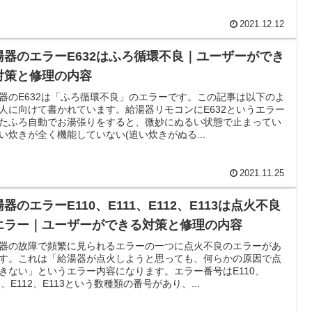
2021.12.12
湯器のエラーE632はふろ循環不良｜ユーザーができ
対策と修理の内容
器のE632は「ふろ循環不良」のエラーです。この記事は以下のよ
人に向けて書かれています。給湯器リモコンにE632というエラー
たふろ自動でお湯張りをすると、微妙にぬるい状態で止まってい
い炊きが全く機能していない(追い炊きがぬる...
2021.11.25
器のエラーE110、E111、E112、E113は点火不良
エラー｜ユーザーができる対策と修理の内容
器の故障で頻繁に見られるエラーの一つに点火不良のエラーがあ
す。これは「給湯器が点火しようと思っても、何らかの原因で点
きない」というエラー内容になります。エラー番号はE110、
11、E112、E113という数種類の番号があり、...