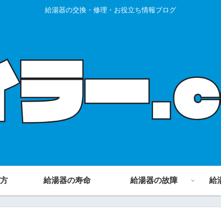
給湯器の交換・修理・お役立ち情報ブログ
方
給湯器の寿命
給湯器の故障
給