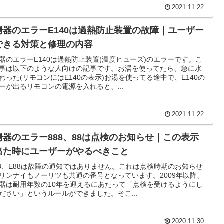
2021.11.22
湯器のエラーE140は過熱防止装置の故障｜ユーザー
できる対策と修理の内容
器のエラーE140は過熱防止装置(温度ヒューズ)のエラーです。こ
事は以下のような人向けの記事です。お湯を使ってたら、急に水
わった(リモコンにはE140の表示)お湯を使ってる途中で、E140の
ーが出るリモコンの電源を入れると、...
2021.11.22
湯器のエラー888、88は点検のお知らせ｜この表示
出た時にユーザーがやるべきこと
88、E88は故障の通知ではありません。これは点検時期のお知らせ
リンナイもノーリツも共通の番号となっています。2009年以降、
器は耐用年数の10年を迎えるにあたって「点検を受けるようにし
ださい」というルールができました。そこ...
2020.11.30