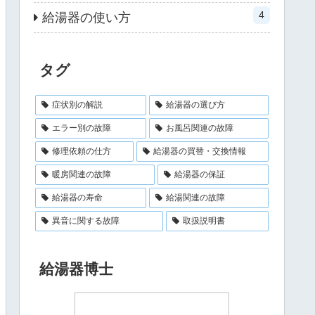
4
給湯器の使い方
タグ
症状別の解説
給湯器の選び方
エラー別の故障
お風呂関連の故障
修理依頼の仕方
給湯器の買替・交換情報
暖房関連の故障
給湯器の保証
給湯器の寿命
給湯関連の故障
異音に関する故障
取扱説明書
給湯器博士