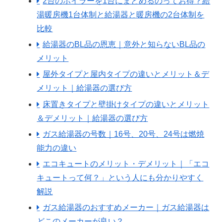
2台のボイラーを1台にまとめるのってお得？給
湯暖房機1台体制と給湯器と暖房機の2台体制を
比較
給湯器のBL品の恩恵｜意外と知らないBL品の
メリット
屋外タイプと屋内タイプの違いとメリット＆デ
メリット｜給湯器の選び方
床置きタイプと壁掛けタイプの違いとメリット
＆デメリット｜給湯器の選び方
ガス給湯器の号数｜16号、20号、24号は燃焼
能力の違い
エコキュートのメリット・デメリット｜「エコ
キュートって何？」という人にも分かりやすく
解説
ガス給湯器のおすすめメーカー｜ガス給湯器は
どこのメーカーが良い？