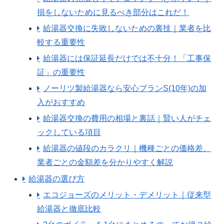
損をしないために見るべき部分はこれだ！
給湯器交換に失敗しないための裏技｜業者を比
較する重要性
給湯器には保証延長だけでは不十分！「工事保
証」の重要性
ノーリツ製給湯器なら安心プランS(10年)の加
入がおすすめ
給湯器交換の費用の相場と裏話｜賢い人がチェ
ックしている項目
給湯器の値段のカラクリ｜機種ごとの価格差、
業者ごとの金額差を分かりやすく解説
給湯器の選び方
エコジョーズのメリット・デメリット｜従来型
給湯器と徹底比較