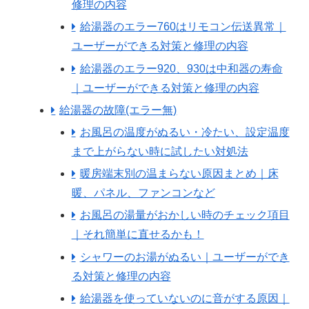
修理の内容
給湯器のエラー760はリモコン伝送異常｜
ユーザーができる対策と修理の内容
給湯器のエラー920、930は中和器の寿命
｜ユーザーができる対策と修理の内容
給湯器の故障(エラー無)
お風呂の温度がぬるい・冷たい、設定温度
まで上がらない時に試したい対処法
暖房端末別の温まらない原因まとめ｜床
暖、パネル、ファンコンなど
お風呂の湯量がおかしい時のチェック項目
｜それ簡単に直せるかも！
シャワーのお湯がぬるい｜ユーザーができ
る対策と修理の内容
給湯器を使っていないのに音がする原因｜