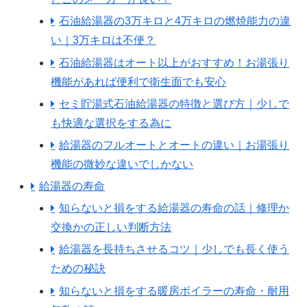
石油給湯器の3万キロと4万キロの燃焼能力の違
い｜3万キロは不便？
石油給湯器はオート以上がおすすめ！お湯張り
機能があれば便利で衛生面でも安心
セミ貯湯式石油給湯器の特徴と選び方｜少しで
も快適な選択をする為に
給湯器のフルオートとオートの違い｜お湯張り
機能の微妙な違いでしかない
給湯器の寿命
知らないと損をする給湯器の寿命の話｜修理か
交換かの正しい判断方法
給湯器を長持ちさせるコツ｜少しでも長く使う
ための秘訣
知らないと損をする暖房ボイラーの寿命・耐用