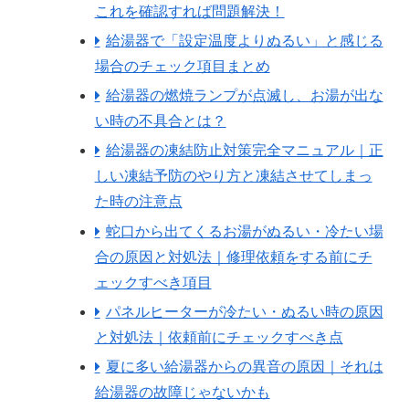
これを確認すれば問題解決！
給湯器で「設定温度よりぬるい」と感じる
場合のチェック項目まとめ
給湯器の燃焼ランプが点滅し、お湯が出な
い時の不具合とは？
給湯器の凍結防止対策完全マニュアル｜正
しい凍結予防のやり方と凍結させてしまっ
た時の注意点
蛇口から出てくるお湯がぬるい・冷たい場
合の原因と対処法｜修理依頼をする前にチ
ェックすべき項目
パネルヒーターが冷たい・ぬるい時の原因
と対処法｜依頼前にチェックすべき点
夏に多い給湯器からの異音の原因｜それは
給湯器の故障じゃないかも