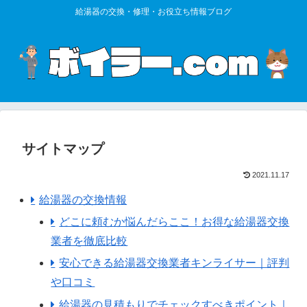
給湯器の交換・修理・お役立ち情報ブログ
サイトマップ
2021.11.17
給湯器の交換情報
どこに頼むか悩んだらここ！お得な給湯器交換
業者を徹底比較
安心できる給湯器交換業者キンライサー｜評判
や口コミ
給湯器の見積もりでチェックすべきポイント｜