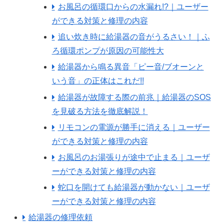
お風呂の循環口からの水漏れ!?｜ユーザー
ができる対策と修理の内容
追い炊き時に給湯器の音がうるさい！｜ふ
ろ循環ポンプが原因の可能性大
給湯器から鳴る異音「ピー音/ブオーンと
いう音」の正体はこれだ!!
給湯器が故障する際の前兆｜給湯器のSOS
を見破る方法を徹底解説！
リモコンの電源が勝手に消える｜ユーザー
ができる対策と修理の内容
お風呂のお湯張りが途中で止まる｜ユーザ
ーができる対策と修理の内容
蛇口を開けても給湯器が動かない｜ユーザ
ーができる対策と修理の内容
給湯器の修理依頼