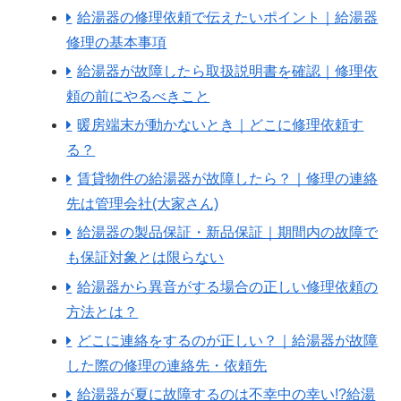
給湯器の修理依頼で伝えたいポイント｜給湯器
修理の基本事項
給湯器が故障したら取扱説明書を確認｜修理依
頼の前にやるべきこと
暖房端末が動かないとき｜どこに修理依頼す
る？
賃貸物件の給湯器が故障したら？｜修理の連絡
先は管理会社(大家さん)
給湯器の製品保証・新品保証｜期間内の故障で
も保証対象とは限らない
給湯器から異音がする場合の正しい修理依頼の
方法とは？
どこに連絡をするのが正しい？｜給湯器が故障
した際の修理の連絡先・依頼先
給湯器が夏に故障するのは不幸中の幸い!?給湯