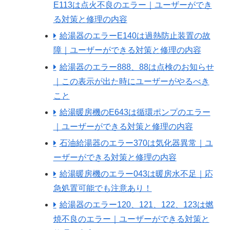
E113は点火不良のエラー｜ユーザーができ
る対策と修理の内容
給湯器のエラーE140は過熱防止装置の故
障｜ユーザーができる対策と修理の内容
給湯器のエラー888、88は点検のお知らせ
｜この表示が出た時にユーザーがやるべき
こと
給湯暖房機のE643は循環ポンプのエラー
｜ユーザーができる対策と修理の内容
石油給湯器のエラー370は気化器異常｜ユ
ーザーができる対策と修理の内容
給湯暖房機のエラー043は暖房水不足｜応
急処置可能でも注意あり！
給湯器のエラー120、121、122、123は燃
焼不良のエラー｜ユーザーができる対策と