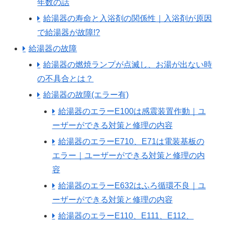
年数の話
給湯器の寿命と入浴剤の関係性｜入浴剤が原因
で給湯器が故障!?
給湯器の故障
給湯器の燃焼ランプが点滅し、お湯が出ない時
の不具合とは？
給湯器の故障(エラー有)
給湯器のエラーE100は感震装置作動｜ユ
ーザーができる対策と修理の内容
給湯器のエラーE710、E71は電装基板の
エラー｜ユーザーができる対策と修理の内
容
給湯器のエラーE632はふろ循環不良｜ユ
ーザーができる対策と修理の内容
給湯器のエラーE110、E111、E112、