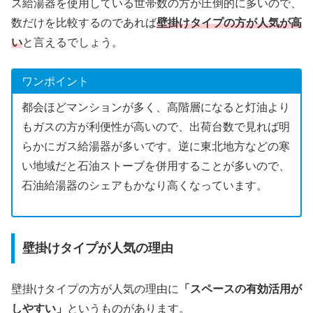
ス給湯器を使用している世帯数の方が圧倒的に多いので、
数だけを比較するのであれば
壁掛けタイプの方が人気が高
い
と言えるでしょう。
ワンポイント
都会ほどマンションが多く、高階層になると灯油より
もガスの方が利便性が高いので、出荷台数で見れば明
らかにガス給湯器が多いです。逆に東北地方などの寒
い地域だと石油ストーブを併用することが多いので、
石油給湯器のシェアもかなり高くなっています。
壁掛けタイプが人気の理由
壁掛けタイプの方が人気の理由に
「スペースの有効活用が
しやすい」
というものがあります。