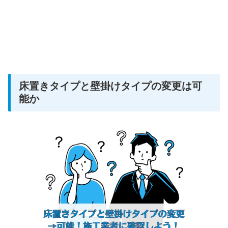
床置きタイプと壁掛けタイプの変更は可
能か