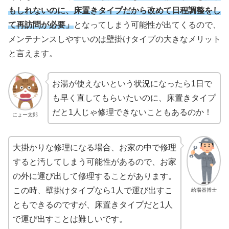
もしれないのに、床置きタイプだから改めて日程調整をし
て再訪問が必要」
となってしまう可能性が出てくるので、
メンテナンスしやすいのは壁掛けタイプの大きなメリット
と言えます。
お湯が使えないという状況になったら1日で
も早く直してもらいたいのに、床置きタイプ
だと1人じゃ修理できないこともあるのか！
にょー太郎
大掛かりな修理になる場合、お家の中で修理
すると汚してしまう可能性があるので、お家
の外に運び出して修理することがあります。
この時、壁掛けタイプなら1人で運び出すこ
給湯器博士
ともできるのですが、床置きタイプだと1人
で運び出すことは難しいです。