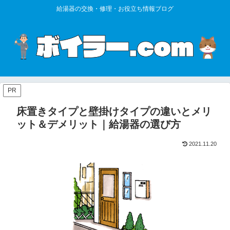
給湯器の交換・修理・お役立ち情報ブログ
PR
床置きタイプと壁掛けタイプの違いとメリ
ット＆デメリット｜給湯器の選び方
2021.11.20