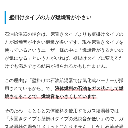
壁掛けタイプの方が燃焼音が小さい
石油給湯器の場合は、床置きタイプよりも壁掛けタイプの
方が燃焼音が小さい機種が多いです。現在床置きタイプを
使っているというユーザー様の中に「燃焼音がうるさいの
が気になる」という方がいれば、壁掛けタイプに変えるだ
けでも満足できる結果が得られるかもしれません。
この理由は「壁掛けの石油給湯器では気化式バーナーが採
用されているから」で、
液体燃料の石油をガス状にして燃
焼させることで、燃焼音を小さくしています
。
そのため、もともと気体燃料を使用するガス給湯器では
「床置きタイプも壁掛けタイプの燃焼音が低い」ので、ガ
ス給湯器の場合はメリットになりません。しかし石油給湯