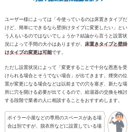
ユーザー様によっては「今使っているのは床置きタイプだ
けど、簡単にできるなら壁掛けタイプに変更したい」とい
う人もいるのではないでしょうか？結論から言うと設置状
況によって手間の大小はありますが、
床置きタイプと壁掛
けタイプの変更は可能
です。
ただし設置状況によって「変更することで十分な恩恵を受
けられる場合とそうでない場合」が出てきます。煙突の位
置が変更になる場合などは以前までの穴を塞ぎ、新たな場
所に穴を開ける必要が出てくるので、給湯器の交換を検討
する段階で業者の人に相談することをおすすめします。
ボイラー小屋などの専用のスペースがある場
合は別ですが、脱衣所などに設置している場